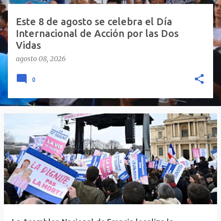
a
s
Este 8 de agosto se celebra el Día
Internacional de Acción por las Dos
Vidas
agosto 08, 2026
0